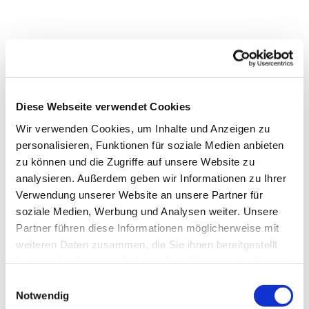
Diese Webseite verwendet Cookies
Wir verwenden Cookies, um Inhalte und Anzeigen zu
personalisieren, Funktionen für soziale Medien anbieten
zu können und die Zugriffe auf unsere Website zu
analysieren. Außerdem geben wir Informationen zu Ihrer
Verwendung unserer Website an unsere Partner für
soziale Medien, Werbung und Analysen weiter. Unsere
Partner führen diese Informationen möglicherweise mit
weiteren Daten zusammen, die Sie ihnen bereitgestellt
Dies könnte Sie auch
haben oder die sie im Rahmen Ihrer Nutzung der Dienste
interessieren
gesammelt haben.
Einwilligungsauswahl
Notwendig