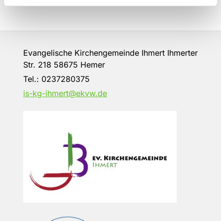
Evangelische Kirchengemeinde Ihmert Ihmerter
Str. 218 58675 Hemer
Tel.:
0237280375
is-kg-ihmert@ekvw.de