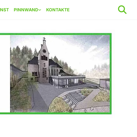
ENST
PINNWAND
KONTAKTE