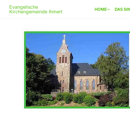
Evangelische
HOME
DAS SI
Kirchengemeinde Ihmert