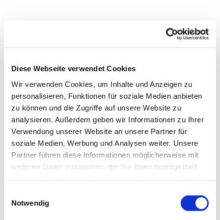
Diese Webseite verwendet Cookies
Wir verwenden Cookies, um Inhalte und Anzeigen zu
personalisieren, Funktionen für soziale Medien anbieten
zu können und die Zugriffe auf unsere Website zu
analysieren. Außerdem geben wir Informationen zu Ihrer
Verwendung unserer Website an unsere Partner für
soziale Medien, Werbung und Analysen weiter. Unsere
Partner führen diese Informationen möglicherweise mit
Dies könnte Sie auch
weiteren Daten zusammen, die Sie ihnen bereitgestellt
interessieren
haben oder die sie im Rahmen Ihrer Nutzung der Dienste
gesammelt haben.
Einwilligungsauswahl
Notwendig