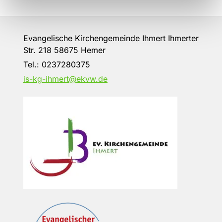
Evangelische Kirchengemeinde Ihmert Ihmerter
Str. 218 58675 Hemer
Tel.:
0237280375
is-kg-ihmert@ekvw.de