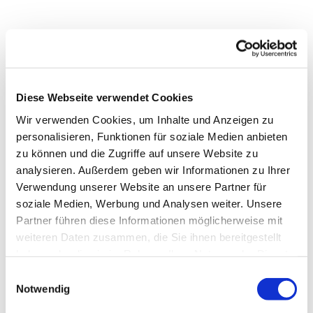
Diese Webseite verwendet Cookies
Wir verwenden Cookies, um Inhalte und Anzeigen zu
personalisieren, Funktionen für soziale Medien anbieten
zu können und die Zugriffe auf unsere Website zu
analysieren. Außerdem geben wir Informationen zu Ihrer
Verwendung unserer Website an unsere Partner für
soziale Medien, Werbung und Analysen weiter. Unsere
Partner führen diese Informationen möglicherweise mit
Dies könnte Sie auch
weiteren Daten zusammen, die Sie ihnen bereitgestellt
interessieren
haben oder die sie im Rahmen Ihrer Nutzung der Dienste
gesammelt haben.
Einwilligungsauswahl
Notwendig