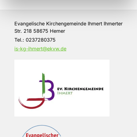
Evangelische Kirchengemeinde Ihmert Ihmerter
Str. 218 58675 Hemer
Tel.:
0237280375
is-kg-ihmert@ekvw.de