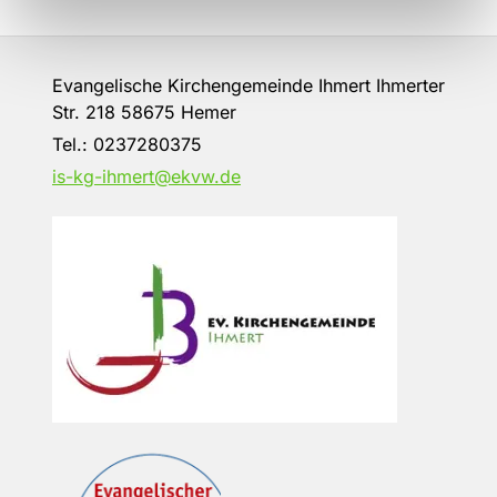
Evangelische Kirchengemeinde Ihmert Ihmerter
Str. 218 58675 Hemer
Tel.:
0237280375
is-kg-ihmert@ekvw.de