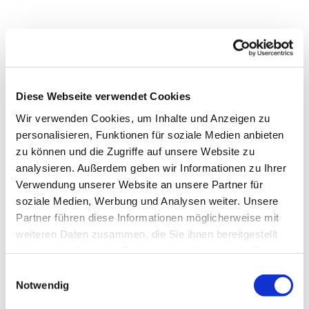
Diese Webseite verwendet Cookies
Wir verwenden Cookies, um Inhalte und Anzeigen zu
personalisieren, Funktionen für soziale Medien anbieten
zu können und die Zugriffe auf unsere Website zu
analysieren. Außerdem geben wir Informationen zu Ihrer
Verwendung unserer Website an unsere Partner für
soziale Medien, Werbung und Analysen weiter. Unsere
Partner führen diese Informationen möglicherweise mit
Dies könnte Sie auch
weiteren Daten zusammen, die Sie ihnen bereitgestellt
interessieren
haben oder die sie im Rahmen Ihrer Nutzung der Dienste
gesammelt haben.
Einwilligungsauswahl
Notwendig