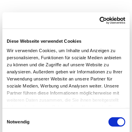
Diese Webseite verwendet Cookies
Wir verwenden Cookies, um Inhalte und Anzeigen zu
personalisieren, Funktionen für soziale Medien anbieten
zu können und die Zugriffe auf unsere Website zu
analysieren. Außerdem geben wir Informationen zu Ihrer
Verwendung unserer Website an unsere Partner für
soziale Medien, Werbung und Analysen weiter. Unsere
Partner führen diese Informationen möglicherweise mit
Dies könnte Sie auch
weiteren Daten zusammen, die Sie ihnen bereitgestellt
interessieren
haben oder die sie im Rahmen Ihrer Nutzung der Dienste
gesammelt haben.
Einwilligungsauswahl
Notwendig