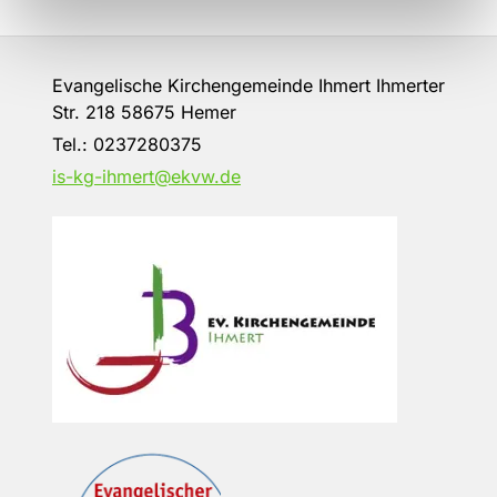
Evangelische Kirchengemeinde Ihmert Ihmerter
Str. 218 58675 Hemer
Tel.:
0237280375
is-kg-ihmert@ekvw.de