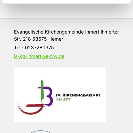
Evangelische Kirchengemeinde Ihmert Ihmerter
Str. 218 58675 Hemer
Tel.:
0237280375
is-kg-ihmert@ekvw.de