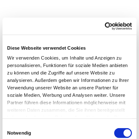
Diese Webseite verwendet Cookies
Wir verwenden Cookies, um Inhalte und Anzeigen zu
personalisieren, Funktionen für soziale Medien anbieten
zu können und die Zugriffe auf unsere Website zu
analysieren. Außerdem geben wir Informationen zu Ihrer
Verwendung unserer Website an unsere Partner für
soziale Medien, Werbung und Analysen weiter. Unsere
Partner führen diese Informationen möglicherweise mit
weiteren Daten zusammen, die Sie ihnen bereitgestellt
Dies könnte Sie auch
haben oder die sie im Rahmen Ihrer Nutzung der Dienste
interessieren
gesammelt haben.
Einwilligungsauswahl
Notwendig