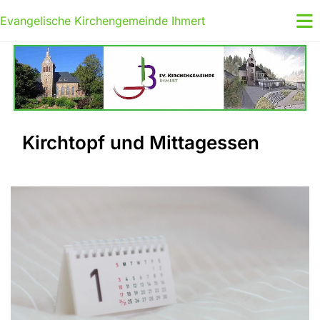
Evangelische Kirchengemeinde Ihmert
Kirchtopf und Mittagessen