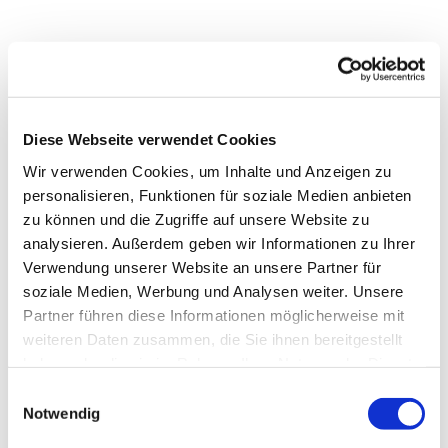
Diese Webseite verwendet Cookies
Wir verwenden Cookies, um Inhalte und Anzeigen zu
personalisieren, Funktionen für soziale Medien anbieten
zu können und die Zugriffe auf unsere Website zu
analysieren. Außerdem geben wir Informationen zu Ihrer
Verwendung unserer Website an unsere Partner für
soziale Medien, Werbung und Analysen weiter. Unsere
Partner führen diese Informationen möglicherweise mit
Dies könnte Sie auch
weiteren Daten zusammen, die Sie ihnen bereitgestellt
interessieren
haben oder die sie im Rahmen Ihrer Nutzung der Dienste
gesammelt haben.
Einwilligungsauswahl
Notwendig