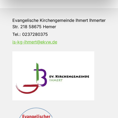
Evangelische Kirchengemeinde Ihmert Ihmerter
Str. 218 58675 Hemer
Tel.:
0237280375
is-kg-ihmert@ekvw.de