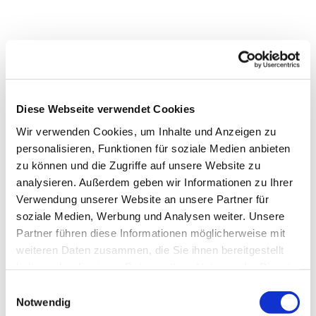
Diese Webseite verwendet Cookies
Wir verwenden Cookies, um Inhalte und Anzeigen zu
personalisieren, Funktionen für soziale Medien anbieten
zu können und die Zugriffe auf unsere Website zu
analysieren. Außerdem geben wir Informationen zu Ihrer
Verwendung unserer Website an unsere Partner für
soziale Medien, Werbung und Analysen weiter. Unsere
Partner führen diese Informationen möglicherweise mit
weiteren Daten zusammen, die Sie ihnen bereitgestellt
Dies könnte Sie auch
haben oder die sie im Rahmen Ihrer Nutzung der Dienste
interessieren
gesammelt haben.
Einwilligungsauswahl
Notwendig