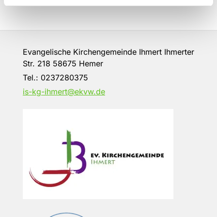
Evangelische Kirchengemeinde Ihmert Ihmerter
Str. 218 58675 Hemer
Tel.:
0237280375
is-kg-ihmert@ekvw.de