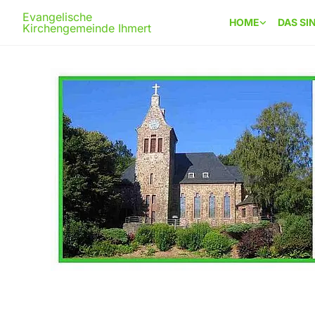
Evangelische
HOME
DAS SI
Kirchengemeinde Ihmert