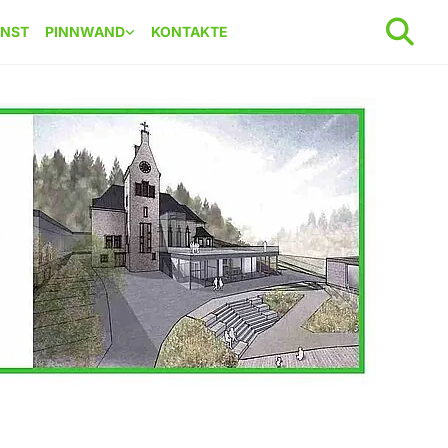
ENST
PINNWAND
KONTAKTE