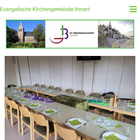
Evangelische Kirchengemeinde Ihmert