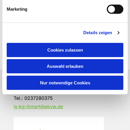
Marketing
Details zeigen
Cookies zulassen
Auswahl erlauben
Evangelische Kirchengemeinde Ihmert Ihmerter
Nur notwendige Cookies
Str. 218 58675 Hemer
Tel.:
0237280375
is-kg-ihmert@ekvw.de