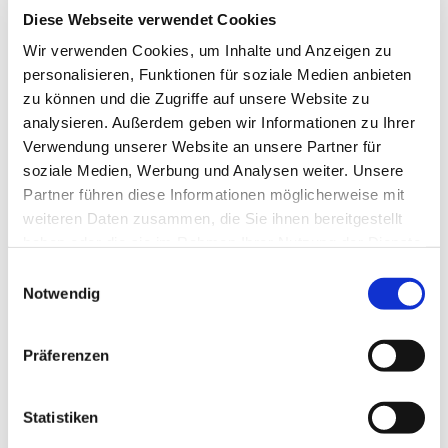
Diese Webseite verwendet Cookies
Wir verwenden Cookies, um Inhalte und Anzeigen zu
personalisieren, Funktionen für soziale Medien anbieten
Tischabendmahl
zu können und die Zugriffe auf unsere Website zu
28. März 2024
analysieren. Außerdem geben wir Informationen zu Ihrer
Verwendung unserer Website an unsere Partner für
Die Kirchengemeinden Hemer und Ihmert haben
soziale Medien, Werbung und Analysen weiter. Unsere
gemeinsam das Tischabendmahl gefeiert.
Partner führen diese Informationen möglicherweise mit
weiteren Daten zusammen, die Sie ihnen bereitgestellt
haben oder die sie im Rahmen Ihrer Nutzung der Dienste
gesammelt haben.
Einwilligungsauswahl
Notwendig
Präferenzen
Statistiken