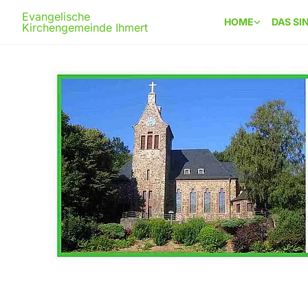
Evangelische
HOME
DAS SI
Kirchengemeinde Ihmert