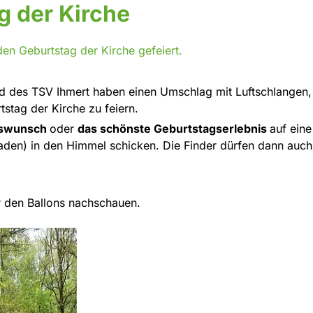
g der Kirche
den Geburtstag der Kirche gefeiert.
 des TSV Ihmert haben einen Umschlag mit Luftschlangen, 
tag der Kirche zu feiern.
gswunsch
oder
das schönste Geburtstagserlebnis
auf eine
aden) in den Himmel schicken. Die Finder dürfen dann auch
r den Ballons nachschauen.