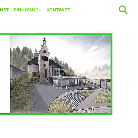
ENST
PINNWAND
KONTAKTE