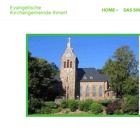
Evangelische
HOME
DAS SI
Kirchengemeinde Ihmert