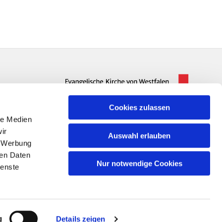
Cookies zulassen
le Medien
ir
Auswahl erlauben
, Werbung
ren Daten
Nur notwendige Cookies
ienste
n
g
Details zeigen