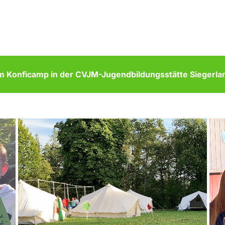
um Konficamp in der CVJM-Jugendbildungsstätte Siegerla