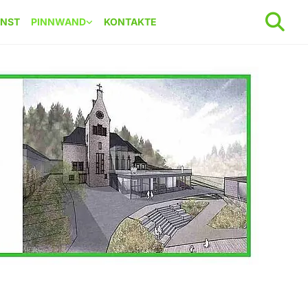
ENST
PINNWAND
KONTAKTE