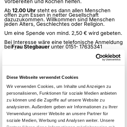
Vorbereiten und Kochen helfen.
Ab
12.00 Uhr
steht es dann allen Menschen
offen zum Essen in netter Gesellschaft
dazuzukommen. Willkommen sind Menschen
jeden Alters, Geschlechtes oder Religion.
Um eine Spende von mind. 2,50 € wird gebeten.
Bei Interesse wäre eine telefonische Anmeldung
bei
Frau Stegbauer
unter 0151- 17635341
erwünscht.
Sollte es Interessierte geben, die den Weg zur
Kirche nicht selbst bewältigen können, wird sich
auch hier bei telefonischer Absprache bemüht,
eine Lösung zu finden.
Diese Webseite verwendet Cookies
Wir verwenden Cookies, um Inhalte und Anzeigen zu
personalisieren, Funktionen für soziale Medien anbieten
zu können und die Zugriffe auf unsere Website zu
analysieren. Außerdem geben wir Informationen zu Ihrer
Verwendung unserer Website an unsere Partner für
soziale Medien, Werbung und Analysen weiter. Unsere
Partner führen diese Informationen möglicherweise mit