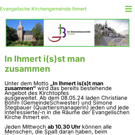
Evangelische Kirchengemeinde Ihmert
In Ihmert i(s)st man
zusammen
Unter dem Motto
„In Ihmert is(s)t man
zusammen“
wird das bereits bestehende
Angebot des Kirchtopfes
ausgeweitet. Ab dem 08.05.24 laden Christiane
Böhm (GemeindeSchwester) und Simone
Stegbauer (Quartiersmanagerin) jeden und jede
Interessierte/-n in die Räume der Evangelischen
Kirche Ihmert ein.
Jeden Mittwoch
ab 10.30 Uhr
können alle
Menschen, die Spaß daran haben, beim