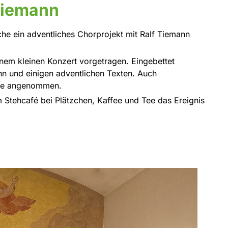
 Tiemann
rche ein adventliches Chorprojekt mit Ralf Tiemann
nem kleinen Konzert vorgetragen. Eingebettet
nn und einigen adventlichen Texten. Auch
rne angenommen.
 Stehcafé bei Plätzchen, Kaffee und Tee das Ereignis