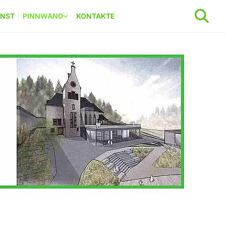
ENST
PINNWAND
KONTAKTE