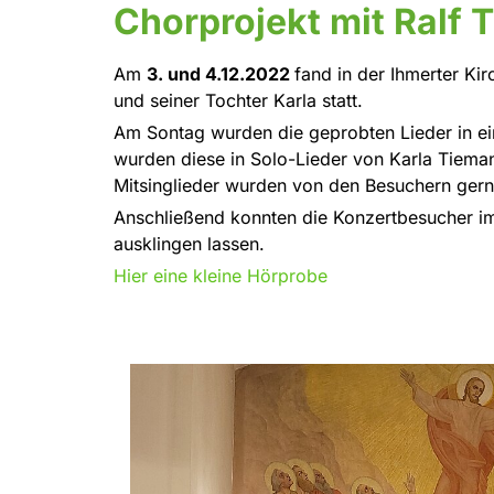
Chorprojekt mit Ralf
Am
3. und 4.12.2022
fand in der Ihmerter Ki
und seiner Tochter Karla statt.
Am Sontag wurden die geprobten Lieder in ei
wurden diese in Solo-Lieder von Karla Tiema
Mitsinglieder wurden von den Besuchern ge
Anschließend konnten die Konzertbesucher im
ausklingen lassen.
Hier eine kleine Hörprobe