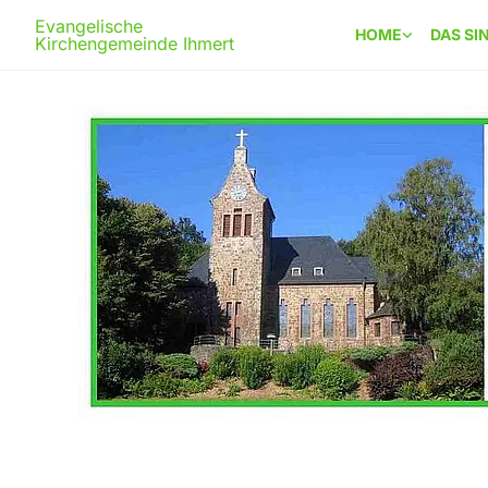
Evangelische
HOME
DAS SI
Kirchengemeinde Ihmert