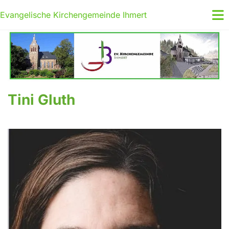
Evangelische Kirchengemeinde Ihmert
Tini Gluth