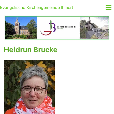
Evangelische Kirchengemeinde Ihmert
Heidrun Brucke