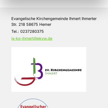
Evangelische Kirchengemeinde Ihmert Ihmerter
Str. 218 58675 Hemer
Tel.:
0237280375
is-kg-ihmert@ekvw.de