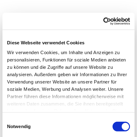
Diese Webseite verwendet Cookies
Wir verwenden Cookies, um Inhalte und Anzeigen zu
personalisieren, Funktionen für soziale Medien anbieten
zu können und die Zugriffe auf unsere Website zu
analysieren. Außerdem geben wir Informationen zu Ihrer
Verwendung unserer Website an unsere Partner für
soziale Medien, Werbung und Analysen weiter. Unsere
Partner führen diese Informationen möglicherweise mit
Dies könnte Sie auch
weiteren Daten zusammen, die Sie ihnen bereitgestellt
interessieren
haben oder die sie im Rahmen Ihrer Nutzung der Dienste
gesammelt haben.
Einwilligungsauswahl
Notwendig