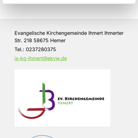
Evangelische Kirchengemeinde Ihmert Ihmerter
Str. 218 58675 Hemer
Tel.:
0237280375
is-kg-ihmert@ekvw.de