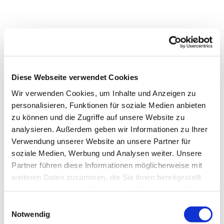
Diese Webseite verwendet Cookies
Wir verwenden Cookies, um Inhalte und Anzeigen zu
personalisieren, Funktionen für soziale Medien anbieten
zu können und die Zugriffe auf unsere Website zu
analysieren. Außerdem geben wir Informationen zu Ihrer
Verwendung unserer Website an unsere Partner für
soziale Medien, Werbung und Analysen weiter. Unsere
Partner führen diese Informationen möglicherweise mit
weiteren Daten zusammen, die Sie ihnen bereitgestellt
Dies könnte Sie auch
haben oder die sie im Rahmen Ihrer Nutzung der Dienste
interessieren
gesammelt haben.
Einwilligungsauswahl
Notwendig