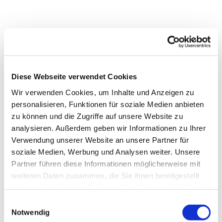
Diese Webseite verwendet Cookies
Wir verwenden Cookies, um Inhalte und Anzeigen zu
personalisieren, Funktionen für soziale Medien anbieten
zu können und die Zugriffe auf unsere Website zu
analysieren. Außerdem geben wir Informationen zu Ihrer
Verwendung unserer Website an unsere Partner für
soziale Medien, Werbung und Analysen weiter. Unsere
Partner führen diese Informationen möglicherweise mit
weiteren Daten zusammen, die Sie ihnen bereitgestellt
Dies könnte Sie auch
haben oder die sie im Rahmen Ihrer Nutzung der Dienste
interessieren
gesammelt haben.
Einwilligungsauswahl
Notwendig