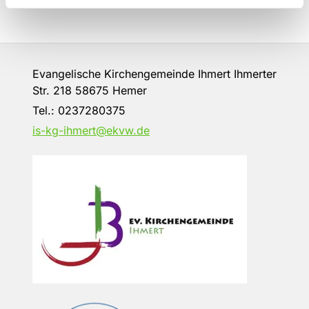
Evangelische Kirchengemeinde Ihmert Ihmerter
Str. 218 58675 Hemer
Tel.:
0237280375
is-kg-ihmert@ekvw.de