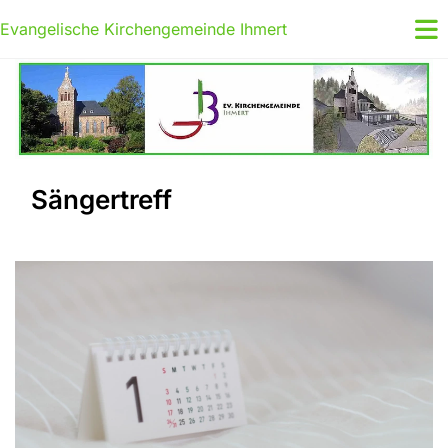
Evangelische Kirchengemeinde Ihmert
Sängertreff