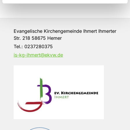
Evangelische Kirchengemeinde Ihmert Ihmerter
Str. 218 58675 Hemer
Tel.:
0237280375
is-kg-ihmert@ekvw.de