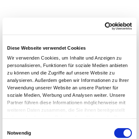
Diese Webseite verwendet Cookies
Wir verwenden Cookies, um Inhalte und Anzeigen zu
personalisieren, Funktionen für soziale Medien anbieten
zu können und die Zugriffe auf unsere Website zu
analysieren. Außerdem geben wir Informationen zu Ihrer
Verwendung unserer Website an unsere Partner für
soziale Medien, Werbung und Analysen weiter. Unsere
Partner führen diese Informationen möglicherweise mit
weiteren Daten zusammen, die Sie ihnen bereitgestellt
Dies könnte Sie auch
haben oder die sie im Rahmen Ihrer Nutzung der Dienste
interessieren
gesammelt haben.
Einwilligungsauswahl
Notwendig