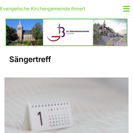
Evangelische Kirchengemeinde Ihmert
Sängertreff