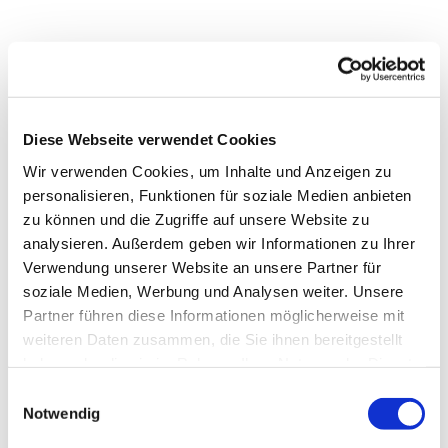
Diese Webseite verwendet Cookies
Wir verwenden Cookies, um Inhalte und Anzeigen zu
personalisieren, Funktionen für soziale Medien anbieten
zu können und die Zugriffe auf unsere Website zu
analysieren. Außerdem geben wir Informationen zu Ihrer
Verwendung unserer Website an unsere Partner für
soziale Medien, Werbung und Analysen weiter. Unsere
Partner führen diese Informationen möglicherweise mit
Dies könnte Sie auch
weiteren Daten zusammen, die Sie ihnen bereitgestellt
interessieren
haben oder die sie im Rahmen Ihrer Nutzung der Dienste
gesammelt haben.
Einwilligungsauswahl
Notwendig