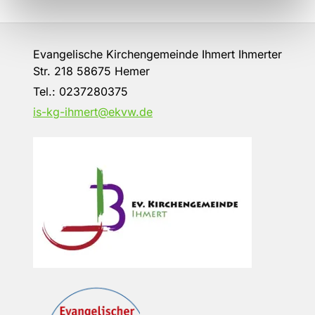
Evangelische Kirchengemeinde Ihmert Ihmerter
Str. 218 58675 Hemer
Tel.:
0237280375
is-kg-ihmert@ekvw.de