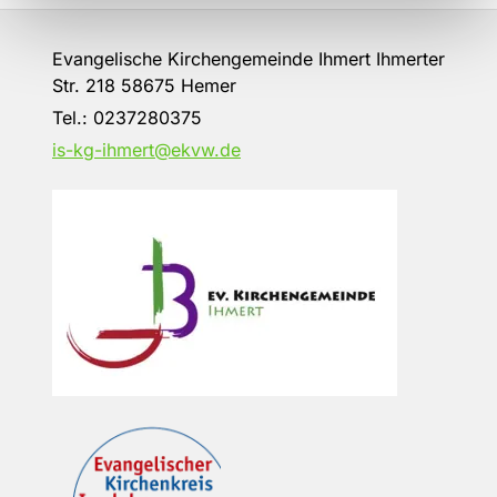
Evangelische Kirchengemeinde Ihmert Ihmerter
Str. 218 58675 Hemer
Tel.:
0237280375
is-kg-ihmert@ekvw.de