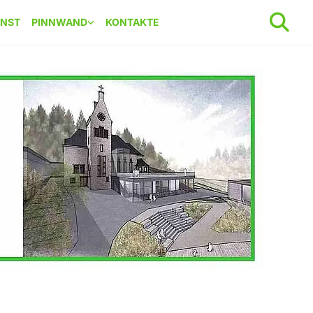
ENST
PINNWAND
KONTAKTE