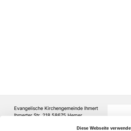
Evangelische Kirchengemeinde Ihmert
Ihmerter Str. 218 58675 Hemer
Tel.:
0237280375
Diese Webseite verwende