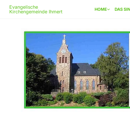
Evangelische
HOME
DAS SI
Kirchengemeinde Ihmert