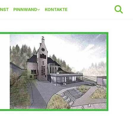
ENST
PINNWAND
KONTAKTE