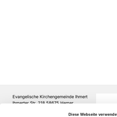
Evangelische Kirchengemeinde Ihmert
Ihmerter Str. 218 58675 Hemer
Tel.:
0237280375
Diese Webseite verwende