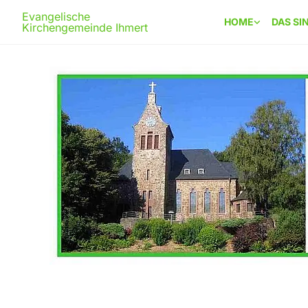
Evangelische
HOME
DAS SI
Kirchengemeinde Ihmert