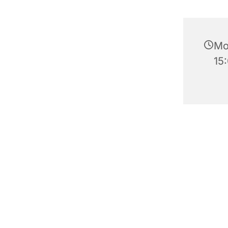
Mon
15