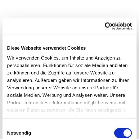
Diese Webseite verwendet Cookies
Wir verwenden Cookies, um Inhalte und Anzeigen zu
personalisieren, Funktionen für soziale Medien anbieten
zu können und die Zugriffe auf unsere Website zu
analysieren. Außerdem geben wir Informationen zu Ihrer
Verwendung unserer Website an unsere Partner für
soziale Medien, Werbung und Analysen weiter. Unsere
Partner führen diese Informationen möglicherweise mit
weiteren Daten zusammen, die Sie ihnen bereitgestellt
Dies könnte Sie auch
haben oder die sie im Rahmen Ihrer Nutzung der Dienste
interessieren
gesammelt haben.
Einwilligungsauswahl
Notwendig