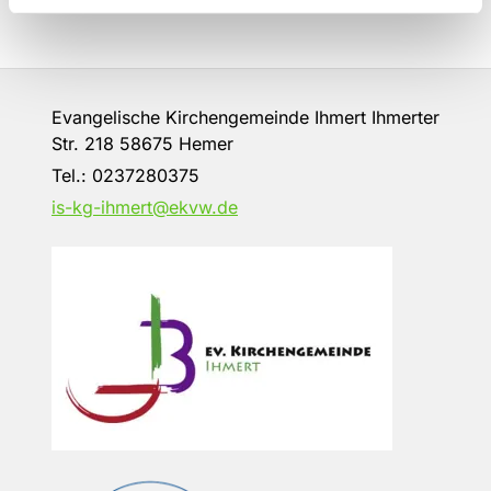
Evangelische Kirchengemeinde Ihmert Ihmerter
Str. 218 58675 Hemer
Tel.:
0237280375
is-kg-ihmert@ekvw.de