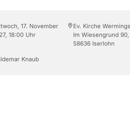
ttwoch, 17. November
Ev. Kirche Werming
27, 18:00 Uhr
Im Wiesengrund 90,
58636 Iserlohn
ldemar Knaub