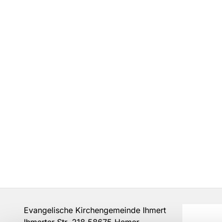
Evangelische Kirchengemeinde Ihmert
Ihmerter Str. 218 58675 Hemer