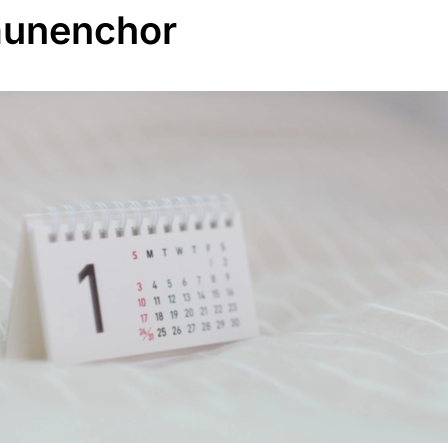
unenchor