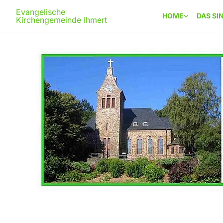
Evangelische
HOME
DAS SI
Kirchengemeinde Ihmert