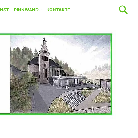
ENST
PINNWAND
KONTAKTE