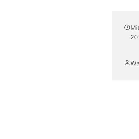
Mi
20
Wa