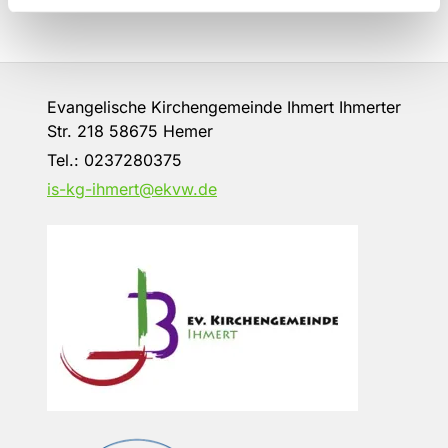
Evangelische Kirchengemeinde Ihmert Ihmerter
Str. 218 58675 Hemer
Tel.:
0237280375
is-kg-ihmert@ekvw.de