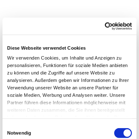
Diese Webseite verwendet Cookies
Wir verwenden Cookies, um Inhalte und Anzeigen zu
personalisieren, Funktionen für soziale Medien anbieten
zu können und die Zugriffe auf unsere Website zu
analysieren. Außerdem geben wir Informationen zu Ihrer
Verwendung unserer Website an unsere Partner für
soziale Medien, Werbung und Analysen weiter. Unsere
Partner führen diese Informationen möglicherweise mit
weiteren Daten zusammen, die Sie ihnen bereitgestellt
Dies könnte Sie auch
haben oder die sie im Rahmen Ihrer Nutzung der Dienste
interessieren
gesammelt haben.
Einwilligungsauswahl
Notwendig