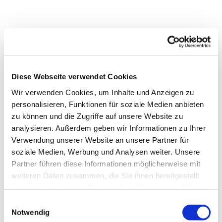
Diese Webseite verwendet Cookies
Wir verwenden Cookies, um Inhalte und Anzeigen zu
personalisieren, Funktionen für soziale Medien anbieten
zu können und die Zugriffe auf unsere Website zu
analysieren. Außerdem geben wir Informationen zu Ihrer
Verwendung unserer Website an unsere Partner für
soziale Medien, Werbung und Analysen weiter. Unsere
Partner führen diese Informationen möglicherweise mit
weiteren Daten zusammen, die Sie ihnen bereitgestellt
Dies könnte Sie auch
haben oder die sie im Rahmen Ihrer Nutzung der Dienste
interessieren
gesammelt haben.
Einwilligungsauswahl
Notwendig