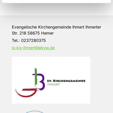
Evangelische Kirchengemeinde Ihmert Ihmerter
Str. 218 58675 Hemer
Tel.:
0237280375
is-kg-ihmert@ekvw.de