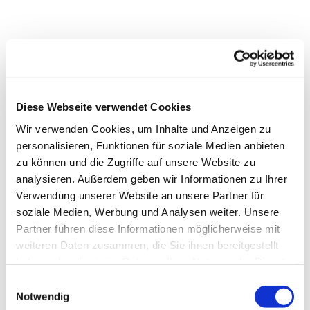
Diese Webseite verwendet Cookies
Wir verwenden Cookies, um Inhalte und Anzeigen zu
personalisieren, Funktionen für soziale Medien anbieten
zu können und die Zugriffe auf unsere Website zu
analysieren. Außerdem geben wir Informationen zu Ihrer
Verwendung unserer Website an unsere Partner für
soziale Medien, Werbung und Analysen weiter. Unsere
Partner führen diese Informationen möglicherweise mit
weiteren Daten zusammen, die Sie ihnen bereitgestellt
Dies könnte Sie auch
haben oder die sie im Rahmen Ihrer Nutzung der Dienste
interessieren
gesammelt haben.
Einwilligungsauswahl
Notwendig