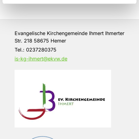
Evangelische Kirchengemeinde Ihmert Ihmerter
Str. 218 58675 Hemer
Tel.:
0237280375
is-kg-ihmert@ekvw.de