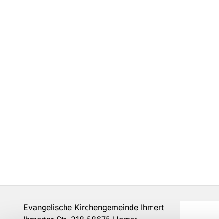
Evangelische Kirchengemeinde Ihmert
Ihmerter Str. 218 58675 Hemer