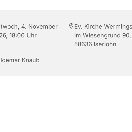
ttwoch, 4. November
Ev. Kirche Werming
26, 18:00 Uhr
Im Wiesengrund 90,
58636 Iserlohn
ldemar Knaub