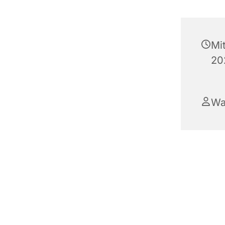
Mi
20
Wa