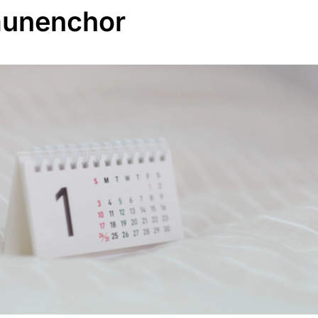
unenchor