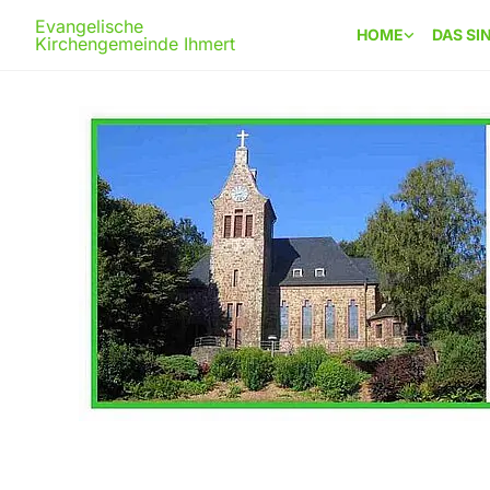
Evangelische
HOME
DAS SI
Kirchengemeinde Ihmert