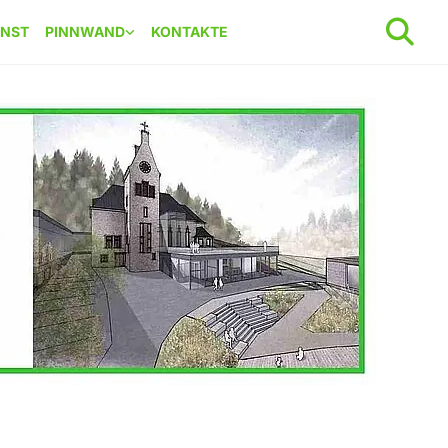
ENST
PINNWAND
KONTAKTE