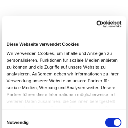
Diese Webseite verwendet Cookies
Wir verwenden Cookies, um Inhalte und Anzeigen zu
personalisieren, Funktionen für soziale Medien anbieten
zu können und die Zugriffe auf unsere Website zu
analysieren. Außerdem geben wir Informationen zu Ihrer
Verwendung unserer Website an unsere Partner für
soziale Medien, Werbung und Analysen weiter. Unsere
Partner führen diese Informationen möglicherweise mit
weiteren Daten zusammen, die Sie ihnen bereitgestellt
Dies könnte Sie auch
haben oder die sie im Rahmen Ihrer Nutzung der Dienste
interessieren
gesammelt haben.
Einwilligungsauswahl
Notwendig