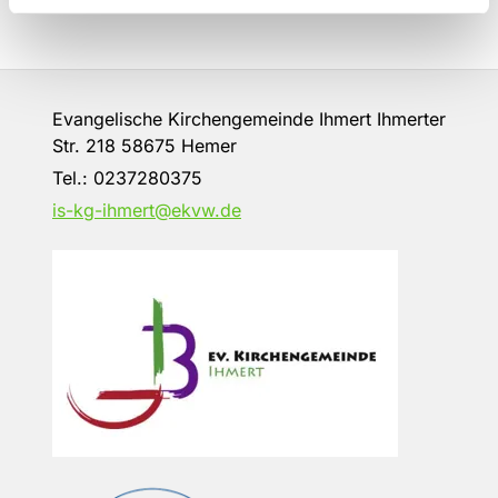
Evangelische Kirchengemeinde Ihmert Ihmerter
Str. 218 58675 Hemer
Tel.:
0237280375
is-kg-ihmert@ekvw.de