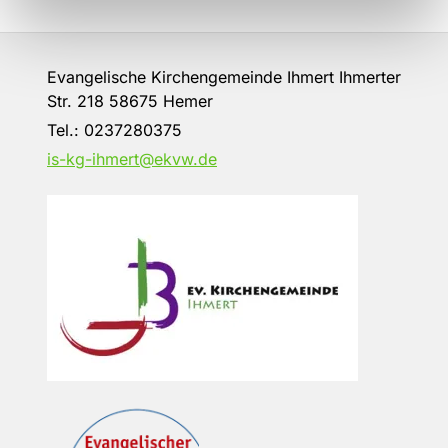
Evangelische Kirchengemeinde Ihmert Ihmerter
Str. 218 58675 Hemer
Tel.:
0237280375
is-kg-ihmert@ekvw.de