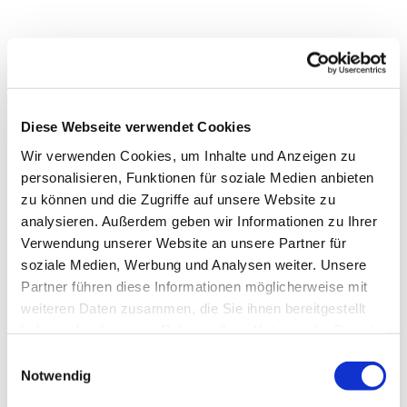
Diese Webseite verwendet Cookies
Wir verwenden Cookies, um Inhalte und Anzeigen zu
personalisieren, Funktionen für soziale Medien anbieten
zu können und die Zugriffe auf unsere Website zu
analysieren. Außerdem geben wir Informationen zu Ihrer
Verwendung unserer Website an unsere Partner für
soziale Medien, Werbung und Analysen weiter. Unsere
Partner führen diese Informationen möglicherweise mit
Dies könnte Sie auch
weiteren Daten zusammen, die Sie ihnen bereitgestellt
interessieren
haben oder die sie im Rahmen Ihrer Nutzung der Dienste
gesammelt haben.
Einwilligungsauswahl
Notwendig