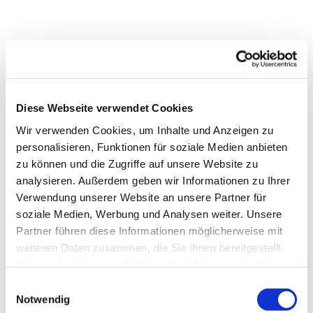
Diese Webseite verwendet Cookies
Wir verwenden Cookies, um Inhalte und Anzeigen zu
personalisieren, Funktionen für soziale Medien anbieten
zu können und die Zugriffe auf unsere Website zu
analysieren. Außerdem geben wir Informationen zu Ihrer
Verwendung unserer Website an unsere Partner für
soziale Medien, Werbung und Analysen weiter. Unsere
Partner führen diese Informationen möglicherweise mit
weiteren Daten zusammen, die Sie ihnen bereitgestellt
Dies könnte Sie auch
haben oder die sie im Rahmen Ihrer Nutzung der Dienste
interessieren
gesammelt haben.
Einwilligungsauswahl
Notwendig