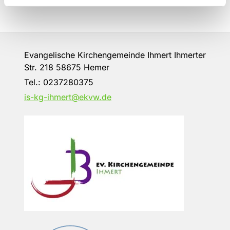
Evangelische Kirchengemeinde Ihmert Ihmerter
Str. 218 58675 Hemer
Tel.:
0237280375
is-kg-ihmert@ekvw.de