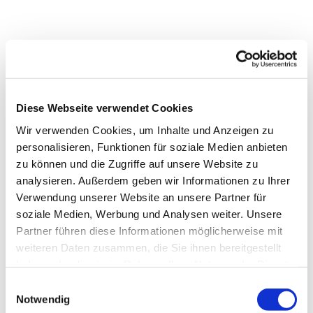
Diese Webseite verwendet Cookies
Wir verwenden Cookies, um Inhalte und Anzeigen zu
personalisieren, Funktionen für soziale Medien anbieten
zu können und die Zugriffe auf unsere Website zu
analysieren. Außerdem geben wir Informationen zu Ihrer
Verwendung unserer Website an unsere Partner für
soziale Medien, Werbung und Analysen weiter. Unsere
Partner führen diese Informationen möglicherweise mit
weiteren Daten zusammen, die Sie ihnen bereitgestellt
Dies könnte Sie auch
haben oder die sie im Rahmen Ihrer Nutzung der Dienste
interessieren
gesammelt haben.
Einwilligungsauswahl
Notwendig