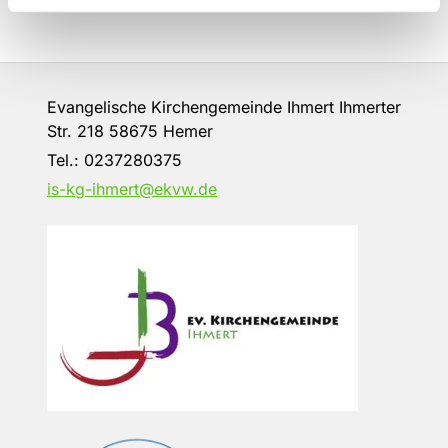
Evangelische Kirchengemeinde Ihmert Ihmerter
Str. 218 58675 Hemer
Tel.:
0237280375
is-kg-ihmert@ekvw.de