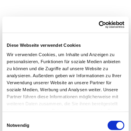
Diese Webseite verwendet Cookies
Wir verwenden Cookies, um Inhalte und Anzeigen zu
personalisieren, Funktionen für soziale Medien anbieten
zu können und die Zugriffe auf unsere Website zu
analysieren. Außerdem geben wir Informationen zu Ihrer
Verwendung unserer Website an unsere Partner für
soziale Medien, Werbung und Analysen weiter. Unsere
Partner führen diese Informationen möglicherweise mit
weiteren Daten zusammen, die Sie ihnen bereitgestellt
Dies könnte Sie auch
haben oder die sie im Rahmen Ihrer Nutzung der Dienste
interessieren
gesammelt haben.
Einwilligungsauswahl
Notwendig