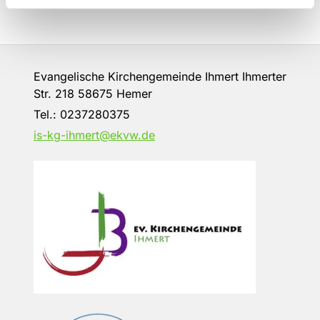
Evangelische Kirchengemeinde Ihmert Ihmerter
Str. 218 58675 Hemer
Tel.:
0237280375
is-kg-ihmert@ekvw.de