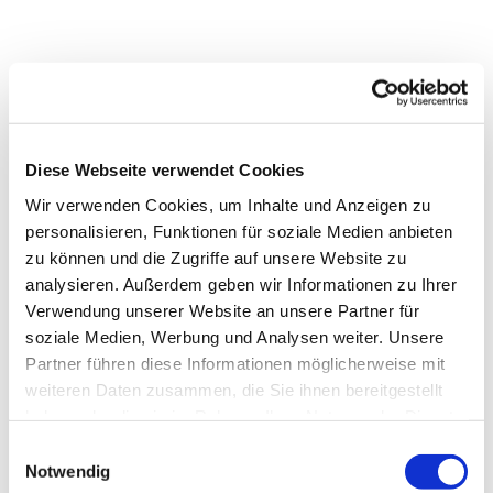
Diese Webseite verwendet Cookies
Wir verwenden Cookies, um Inhalte und Anzeigen zu
personalisieren, Funktionen für soziale Medien anbieten
zu können und die Zugriffe auf unsere Website zu
analysieren. Außerdem geben wir Informationen zu Ihrer
Verwendung unserer Website an unsere Partner für
soziale Medien, Werbung und Analysen weiter. Unsere
Partner führen diese Informationen möglicherweise mit
weiteren Daten zusammen, die Sie ihnen bereitgestellt
Dies könnte Sie auch
haben oder die sie im Rahmen Ihrer Nutzung der Dienste
interessieren
gesammelt haben.
Einwilligungsauswahl
Notwendig