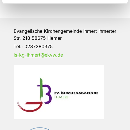
Evangelische Kirchengemeinde Ihmert Ihmerter
Str. 218 58675 Hemer
Tel.:
0237280375
is-kg-ihmert@ekvw.de