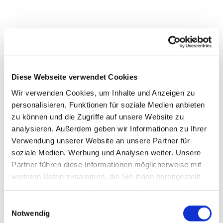
Diese Webseite verwendet Cookies
Wir verwenden Cookies, um Inhalte und Anzeigen zu
personalisieren, Funktionen für soziale Medien anbieten
zu können und die Zugriffe auf unsere Website zu
analysieren. Außerdem geben wir Informationen zu Ihrer
Verwendung unserer Website an unsere Partner für
soziale Medien, Werbung und Analysen weiter. Unsere
Partner führen diese Informationen möglicherweise mit
weiteren Daten zusammen, die Sie ihnen bereitgestellt
Dies könnte Sie auch
haben oder die sie im Rahmen Ihrer Nutzung der Dienste
interessieren
gesammelt haben.
Einwilligungsauswahl
Notwendig