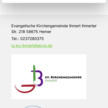
Evangelische Kirchengemeinde Ihmert Ihmerter
Str. 218 58675 Hemer
Tel.:
0237280375
is-kg-ihmert@ekvw.de