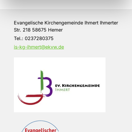
Evangelische Kirchengemeinde Ihmert Ihmerter
Str. 218 58675 Hemer
Tel.:
0237280375
is-kg-ihmert@ekvw.de