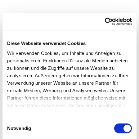
Diese Webseite verwendet Cookies
Wir verwenden Cookies, um Inhalte und Anzeigen zu
personalisieren, Funktionen für soziale Medien anbieten
zu können und die Zugriffe auf unsere Website zu
analysieren. Außerdem geben wir Informationen zu Ihrer
Verwendung unserer Website an unsere Partner für
soziale Medien, Werbung und Analysen weiter. Unsere
Partner führen diese Informationen möglicherweise mit
Dies könnte Sie auch
weiteren Daten zusammen, die Sie ihnen bereitgestellt
interessieren
haben oder die sie im Rahmen Ihrer Nutzung der Dienste
gesammelt haben.
Einwilligungsauswahl
Notwendig