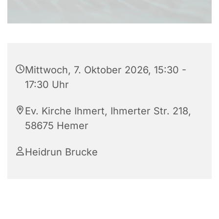
Mittwoch, 7. Oktober 2026, 15:30 -
17:30 Uhr
Ev. Kirche Ihmert, Ihmerter Str. 218,
58675 Hemer
Heidrun Brucke