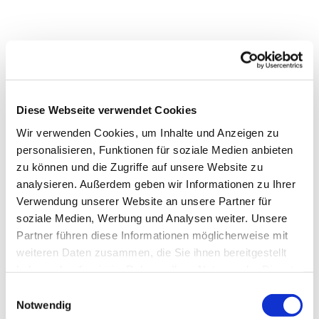
Diese Webseite verwendet Cookies
Wir verwenden Cookies, um Inhalte und Anzeigen zu
personalisieren, Funktionen für soziale Medien anbieten
zu können und die Zugriffe auf unsere Website zu
analysieren. Außerdem geben wir Informationen zu Ihrer
Verwendung unserer Website an unsere Partner für
soziale Medien, Werbung und Analysen weiter. Unsere
Partner führen diese Informationen möglicherweise mit
weiteren Daten zusammen, die Sie ihnen bereitgestellt
Dies könnte Sie auch
haben oder die sie im Rahmen Ihrer Nutzung der Dienste
interessieren
gesammelt haben.
Einwilligungsauswahl
Notwendig