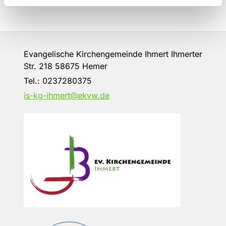
Evangelische Kirchengemeinde Ihmert Ihmerter
Str. 218 58675 Hemer
Tel.:
0237280375
is-kg-ihmert@ekvw.de