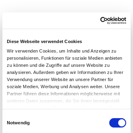
Diese Webseite verwendet Cookies
Wir verwenden Cookies, um Inhalte und Anzeigen zu
personalisieren, Funktionen für soziale Medien anbieten
zu können und die Zugriffe auf unsere Website zu
analysieren. Außerdem geben wir Informationen zu Ihrer
Verwendung unserer Website an unsere Partner für
soziale Medien, Werbung und Analysen weiter. Unsere
Partner führen diese Informationen möglicherweise mit
Dies könnte Sie auch
weiteren Daten zusammen, die Sie ihnen bereitgestellt
interessieren
haben oder die sie im Rahmen Ihrer Nutzung der Dienste
gesammelt haben.
Einwilligungsauswahl
Notwendig