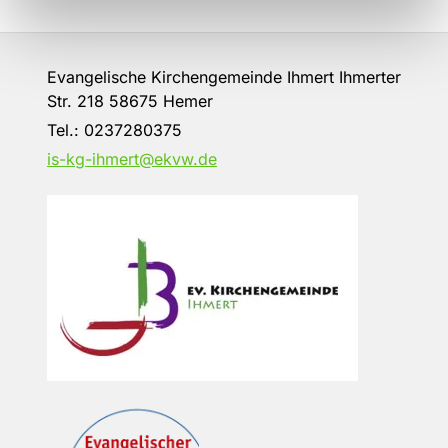
Evangelische Kirchengemeinde Ihmert Ihmerter
Str. 218 58675 Hemer
Tel.:
0237280375
is-kg-ihmert@ekvw.de