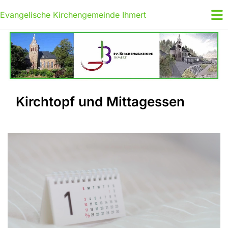
Evangelische Kirchengemeinde Ihmert
Kirchtopf und Mittagessen