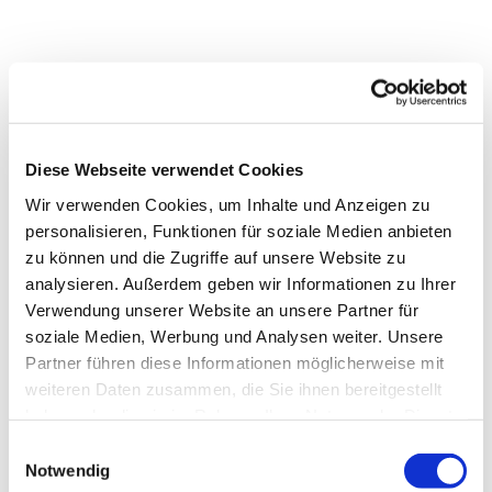
Diese Webseite verwendet Cookies
Wir verwenden Cookies, um Inhalte und Anzeigen zu
personalisieren, Funktionen für soziale Medien anbieten
zu können und die Zugriffe auf unsere Website zu
analysieren. Außerdem geben wir Informationen zu Ihrer
Verwendung unserer Website an unsere Partner für
soziale Medien, Werbung und Analysen weiter. Unsere
Partner führen diese Informationen möglicherweise mit
weiteren Daten zusammen, die Sie ihnen bereitgestellt
Dies könnte Sie auch
haben oder die sie im Rahmen Ihrer Nutzung der Dienste
interessieren
gesammelt haben.
Einwilligungsauswahl
Notwendig