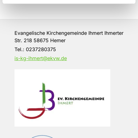
Evangelische Kirchengemeinde Ihmert Ihmerter
Str. 218 58675 Hemer
Tel.:
0237280375
is-kg-ihmert@ekvw.de