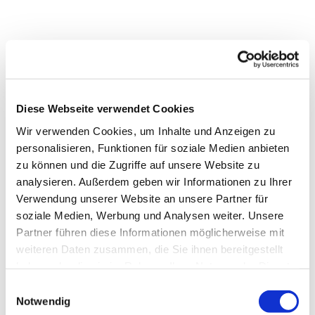
Diese Webseite verwendet Cookies
Wir verwenden Cookies, um Inhalte und Anzeigen zu
personalisieren, Funktionen für soziale Medien anbieten
zu können und die Zugriffe auf unsere Website zu
analysieren. Außerdem geben wir Informationen zu Ihrer
Verwendung unserer Website an unsere Partner für
soziale Medien, Werbung und Analysen weiter. Unsere
Partner führen diese Informationen möglicherweise mit
weiteren Daten zusammen, die Sie ihnen bereitgestellt
Dies könnte Sie auch
haben oder die sie im Rahmen Ihrer Nutzung der Dienste
interessieren
gesammelt haben.
Einwilligungsauswahl
Notwendig