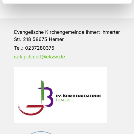
Evangelische Kirchengemeinde Ihmert Ihmerter
Str. 218 58675 Hemer
Tel.:
0237280375
is-kg-ihmert@ekvw.de