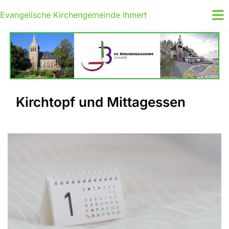
Evangelische Kirchengemeinde Ihmert
Kirchtopf und Mittagessen