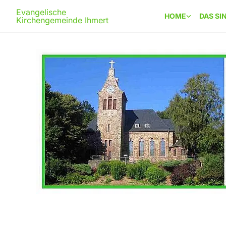
Evangelische
HOME
DAS SI
Kirchengemeinde Ihmert