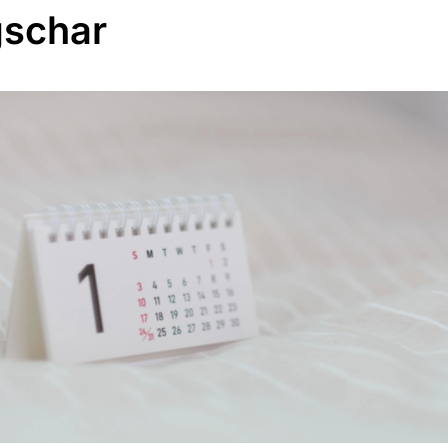
schar