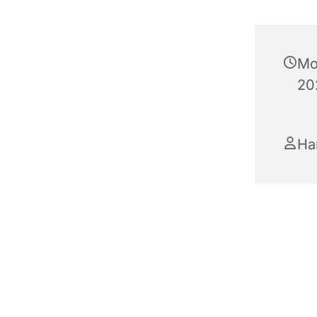
Mo
20
Ha