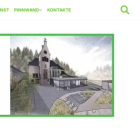
ENST
PINNWAND
KONTAKTE