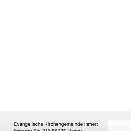
Evangelische Kirchengemeinde Ihmert
Ihmerter Str. 218 58675 Hemer