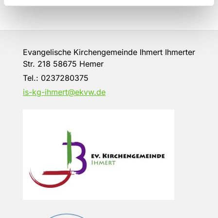
Evangelische Kirchengemeinde Ihmert Ihmerter
Str. 218 58675 Hemer
Tel.:
0237280375
is-kg-ihmert@ekvw.de