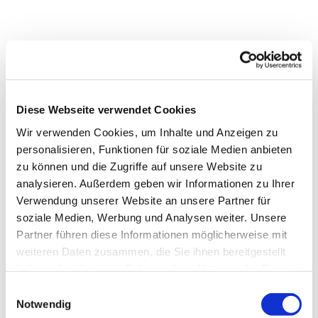
Diese Webseite verwendet Cookies
Wir verwenden Cookies, um Inhalte und Anzeigen zu
personalisieren, Funktionen für soziale Medien anbieten
zu können und die Zugriffe auf unsere Website zu
analysieren. Außerdem geben wir Informationen zu Ihrer
Verwendung unserer Website an unsere Partner für
soziale Medien, Werbung und Analysen weiter. Unsere
Partner führen diese Informationen möglicherweise mit
weiteren Daten zusammen, die Sie ihnen bereitgestellt
Dies könnte Sie auch
haben oder die sie im Rahmen Ihrer Nutzung der Dienste
interessieren
gesammelt haben.
Einwilligungsauswahl
Notwendig