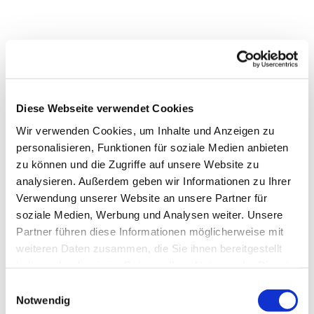
Diese Webseite verwendet Cookies
Wir verwenden Cookies, um Inhalte und Anzeigen zu
personalisieren, Funktionen für soziale Medien anbieten
zu können und die Zugriffe auf unsere Website zu
analysieren. Außerdem geben wir Informationen zu Ihrer
Verwendung unserer Website an unsere Partner für
soziale Medien, Werbung und Analysen weiter. Unsere
Partner führen diese Informationen möglicherweise mit
weiteren Daten zusammen, die Sie ihnen bereitgestellt
Dies könnte Sie auch
haben oder die sie im Rahmen Ihrer Nutzung der Dienste
interessieren
gesammelt haben.
Einwilligungsauswahl
Notwendig