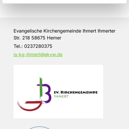
Evangelische Kirchengemeinde Ihmert Ihmerter
Str. 218 58675 Hemer
Tel.:
0237280375
is-kg-ihmert@ekvw.de