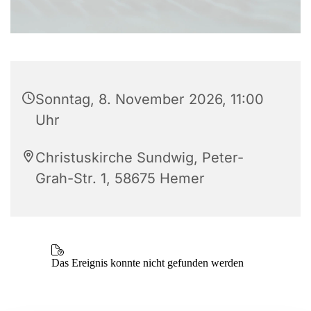
Sonntag, 8. November 2026, 11:00
Uhr
Christuskirche Sundwig, Peter-
Grah-Str. 1, 58675 Hemer