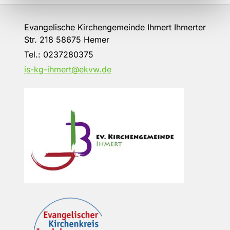
Evangelische Kirchengemeinde Ihmert Ihmerter
Str. 218 58675 Hemer
Tel.:
0237280375
is-kg-ihmert@ekvw.de