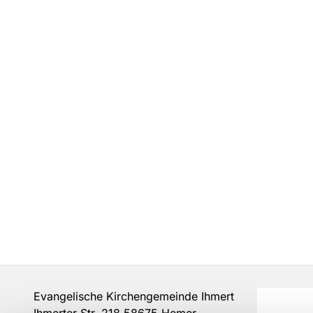
Evangelische Kirchengemeinde Ihmert
Ihmerter Str. 218 58675 Hemer