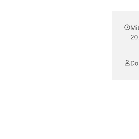
Mi
20
Do