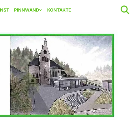
ENST
PINNWAND
KONTAKTE