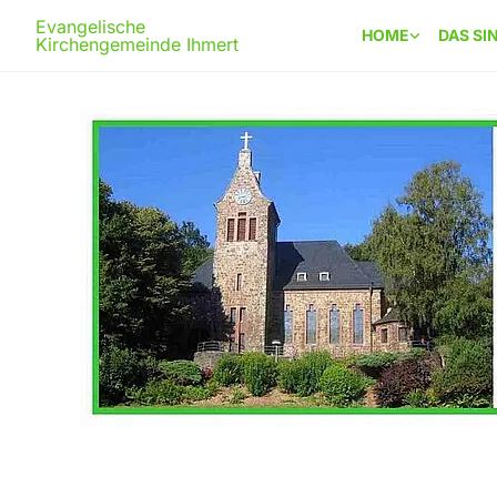
Evangelische
HOME
DAS SI
Kirchengemeinde Ihmert