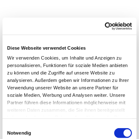
Diese Webseite verwendet Cookies
Wir verwenden Cookies, um Inhalte und Anzeigen zu
personalisieren, Funktionen für soziale Medien anbieten
zu können und die Zugriffe auf unsere Website zu
analysieren. Außerdem geben wir Informationen zu Ihrer
Verwendung unserer Website an unsere Partner für
soziale Medien, Werbung und Analysen weiter. Unsere
Partner führen diese Informationen möglicherweise mit
weiteren Daten zusammen, die Sie ihnen bereitgestellt
Dies könnte Sie auch
haben oder die sie im Rahmen Ihrer Nutzung der Dienste
interessieren
gesammelt haben.
Einwilligungsauswahl
Notwendig