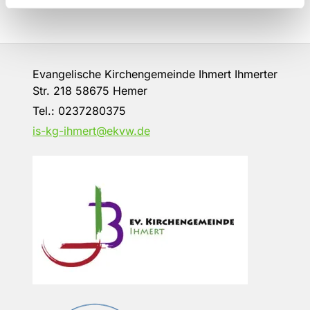
Evangelische Kirchengemeinde Ihmert Ihmerter
Str. 218 58675 Hemer
Tel.:
0237280375
is-kg-ihmert@ekvw.de