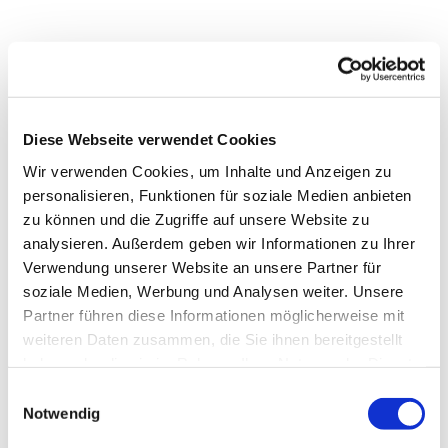
Diese Webseite verwendet Cookies
Wir verwenden Cookies, um Inhalte und Anzeigen zu
personalisieren, Funktionen für soziale Medien anbieten
zu können und die Zugriffe auf unsere Website zu
analysieren. Außerdem geben wir Informationen zu Ihrer
Verwendung unserer Website an unsere Partner für
soziale Medien, Werbung und Analysen weiter. Unsere
Partner führen diese Informationen möglicherweise mit
Dies könnte Sie auch
weiteren Daten zusammen, die Sie ihnen bereitgestellt
interessieren
haben oder die sie im Rahmen Ihrer Nutzung der Dienste
gesammelt haben.
Einwilligungsauswahl
Notwendig