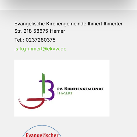
Evangelische Kirchengemeinde Ihmert Ihmerter
Str. 218 58675 Hemer
Tel.:
0237280375
is-kg-ihmert@ekvw.de